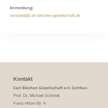
Anmeldung:
vorstand@carl-blechen-gesellschaft.de
Kontakt
Carl Blechen Gesellschaft e.V. Cottbus
Prof. Dr. Michael Schmidt
Franz-Hitze-Str. 4