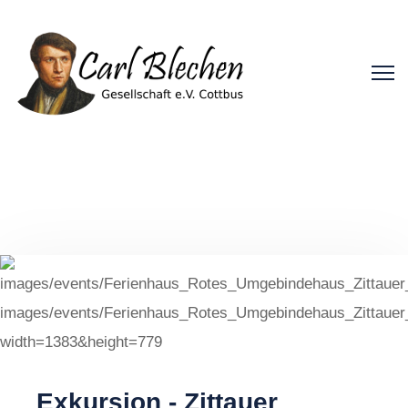
Exkursion - Zittauer