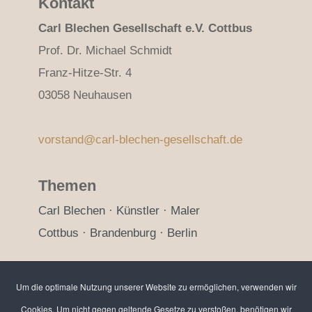
Kontakt
Carl Blechen Gesellschaft e.V. Cottbus
Prof. Dr. Michael Schmidt
Franz-Hitze-Str. 4
03058 Neuhausen
vorstand@carl-blechen-gesellschaft.de
Themen
Carl Blechen · Künstler · Maler
Cottbus · Brandenburg · Berlin
Bankverbindung / Spenden
Um die optimale Nutzung unserer Website zu ermöglichen, verwenden wir
Sparkasse Spree-Neiße
Cookies. Um nicht gegen geltende Gesetze zu verstoßen, benötigen wir